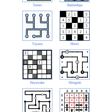
Tentes
Battleships
Tuyaux
Hitori
Heyawake
Shingoki