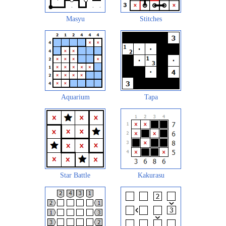
Masyu
Stitches
Aquarium
Tapa
Star Battle
Kakurasu