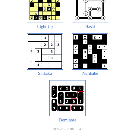
Light Up
Hashi
Shikaku
Nurikabe
Dominosa
2026-08-08 08:35:47