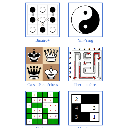
Binairo+
Yin-Yang
Casse-tête d'échecs
Thermomètres