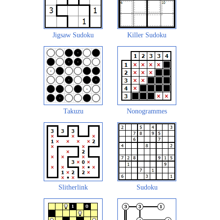
Jigsaw Sudoku
Killer Sudoku
Takuzu
Nonogrammes
Slitherlink
Sudoku