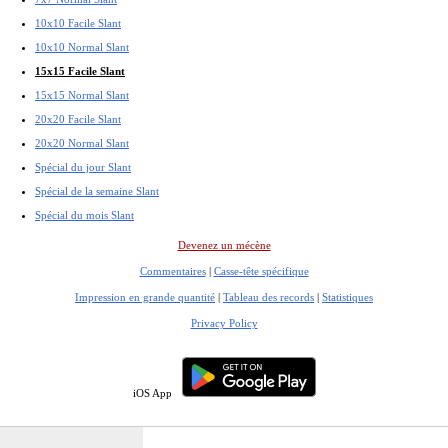
10x10 Facile Slant
10x10 Normal Slant
15x15 Facile Slant
15x15 Normal Slant
20x20 Facile Slant
20x20 Normal Slant
Spécial du jour Slant
Spécial de la semaine Slant
Spécial du mois Slant
Devenez un mécène
Commentaires
|
Casse-tête spécifique
Impression en grande quantité
|
Tableau des records
|
Statistiques
Privacy Policy
iOS App