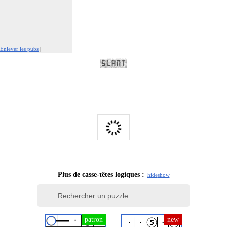
Enlever les pubs
|
Signaler cette publicité
Plus de casse-têtes logiques :
hide
show