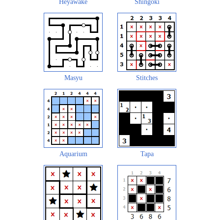
Heyawake
Shingoki
Masyu
Stitches
Aquarium
Tapa