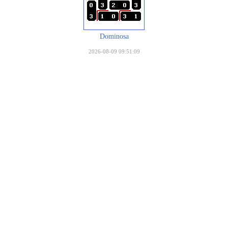
Dominosa
2026-08-09 09:51:09