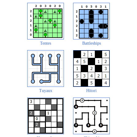
Tentes
Battleships
Tuyaux
Hitori