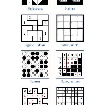
Shakashaka
Kakuro
Jigsaw Sudoku
Killer Sudoku
Takuzu
Nonogrammes