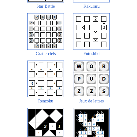
Star Battle
Kakurasu
Gratte-ciels
Futoshiki
Renzoku
Jeux de lettres