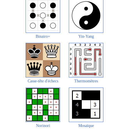
Binairo+
Yin-Yang
Casse-tête d'échecs
Thermomètres
Norinori
Mosaïque