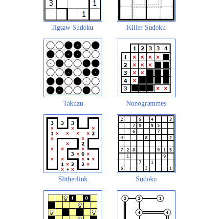
Jigsaw Sudoku
Killer Sudoku
Takuzu
Nonogrammes
Slitherlink
Sudoku