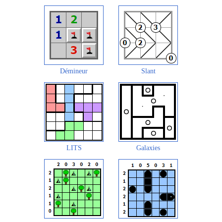
Démineur
Slant
LITS
Galaxies