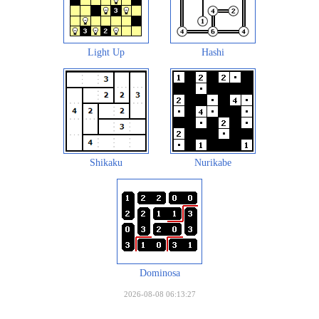
Light Up
Hashi
Shikaku
Nurikabe
Dominosa
2026-08-08 06:13:27