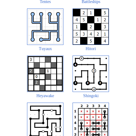
Tentes
Battleships
Tuyaux
Hitori
Heyawake
Shingoki