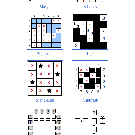
Masyu
Stitches
Aquarium
Tapa
Star Battle
Kakurasu