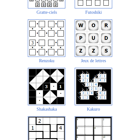
Gratte-ciels
Futoshiki
Renzoku
Jeux de lettres
Shakashaka
Kakuro