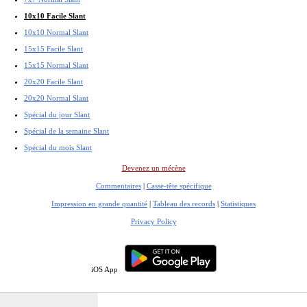
10x10 Facile Slant
10x10 Normal Slant
15x15 Facile Slant
15x15 Normal Slant
20x20 Facile Slant
20x20 Normal Slant
Spécial du jour Slant
Spécial de la semaine Slant
Spécial du mois Slant
Devenez un mécène
Commentaires
|
Casse-tête spécifique
Impression en grande quantité
|
Tableau des records
|
Statistiques
Privacy Policy
iOS App